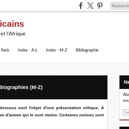
icains
et l'Afrique
 Paris
Index - A-L
Index - M-Z
Bibliographie
 Biographies (M-Z)
Abo
nou
dessous sont l'objet d'une présentation critique. A
E
uve d'autres qui le sont moins. Certaines notices sont
m
a