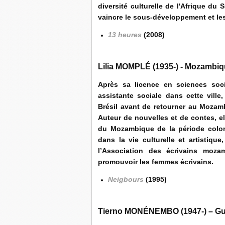
diversité culturelle de l'Afrique du
vaincre le sous-développement et le
13 heures
(2008)
Lilia MOMPLÉ (1935-) - Mozambi
Après sa licence en sciences soc
assistante sociale dans cette vill
Brésil avant de retourner au Mozam
Auteur de nouvelles et de contes, el
du Mozambique de la période coloni
dans la vie culturelle et artistique
l’Association des écrivains moza
promouvoir les femmes écrivains.
Neigbours
(1995)
Tierno MONÉNEMBO (1947-) – Gu