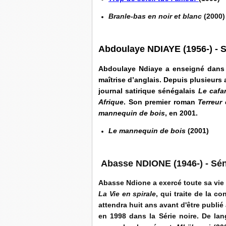
Branle-bas en noir et blanc
(2000)
Abdoulaye NDIAYE (1956-) - 
Abdoulaye Ndiaye a enseigné dans 
maîtrise d’anglais. Depuis plusieurs a
journal satirique sénégalais
Le cafar
Afrique
. Son premier roman
Terreur
mannequin de bois
, en 2001.
Le mannequin de bois
(2001)
Abasse NDIONE (1946-) - Sé
Abasse Ndione a exercé toute sa vie
La Vie en spirale
, qui traite de la c
attendra huit ans avant d'être publi
en 1998 dans la Série noire. De lan