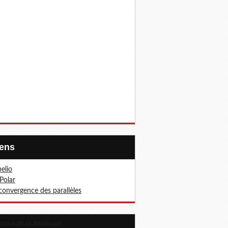
Liens
elio
Polar
convergence des parallèles