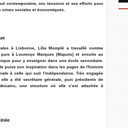
 Sud contemporaine, ses tensions et ses efforts pour
s crises sociales et économiques.
que
iales à Lisbonne, Lília Momplé a travaillé comme
e, puis à Lourenço Marques (Maputo) et ensuite au
bique pour y enseigner dans une école secondaire.
le puise son inspiration dans les pages de l'histoire
ale à celle qui suit l’indépendance. Très engagée
, elle a été secrétaire générale, puis présidente de
mbicains, une structure où elle s’est attachée à
inée