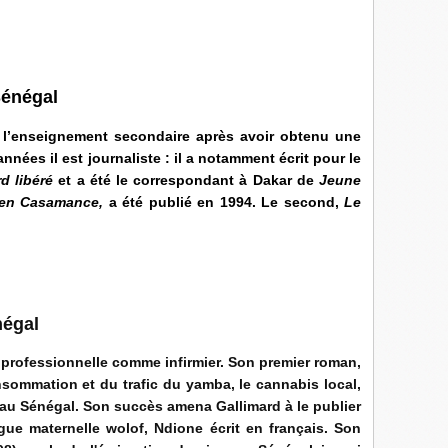
Sénégal
l’enseignement secondaire après avoir obtenu une
nnées il est journaliste : il a notamment écrit pour le
d libéré
et a été le correspondant à Dakar de
Jeune
 en Casamance,
a été publié en 1994. Le second,
Le
négal
 professionnelle comme infirmier. Son premier roman,
onsommation et du trafic du yamba, le cannabis local,
é au Sénégal. Son succès amena Gallimard à le publier
gue maternelle wolof, Ndione écrit en français. Son