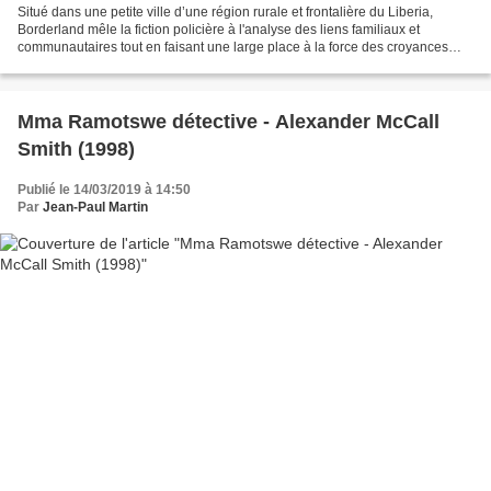
Situé dans une petite ville d’une région rurale et frontalière du Liberia,
Borderland mêle la fiction policière à l'analyse des liens familiaux et
communautaires tout en faisant une large place à la force des croyances
liées au surnaturel. Le roman débute...
Mma Ramotswe détective - Alexander McCall
Smith (1998)
Publié le 14/03/2019 à 14:50
Par
Jean-Paul Martin