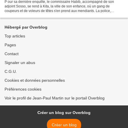
P our sa dernière enquête, le commissaire Habib, accompagné de son
adjoint Sosso, se rend à Kita, la ville de son enfance, où un gang de
coupeurs et de voleurs de têtes s'en prend aux mendiants. La police,
écartelée comme les autorités locales entre les...
Hébergé par Overblog
Top articles
Pages
Contact
Signaler un abus
C.G.U.
Cookies et données personnelles
Préférences cookies
Voir le profil de Jean-Paul Martin sur le portail Overblog
Créer un blog sur Overblog
Créer un blog