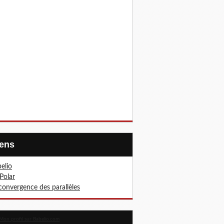
Liens
elio
Polar
convergence des parallèles