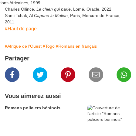
tions Africaines, 1999.
Charles Ollince,
Le chien qui parle
, Lomé, Oracle, 2022
Sami Tchak, Al
Capone le Malien
, Paris, Mercure de France,
2011.
#Haut de page
#Afrique de l'Ouest
#Togo
#Romans en français
Partager
Vous aimerez aussi
Romans policiers béninois