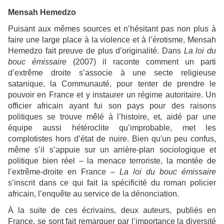
Mensah Hemedzo
Puisant aux mêmes sources et n’hésitant pas non plus à
faire une large place à la violence et à l’érotisme, Mensah
Hemedzo fait preuve de plus d’originalité. Dans
La loi du
bouc émissaire
(2007) il raconte comment un parti
d’extrême droite s’associe à une secte religieuse
satanique, la Communauté, pour tenter de prendre le
pouvoir en France et y instaurer un régime autoritaire. Un
officier africain ayant fui son pays pour des raisons
politiques se trouve mêlé à l’histoire, et, aidé par une
équipe aussi hétéroclite qu’improbable, met les
complotistes hors d’état de nuire. Bien qu'un peu confus,
même s’il s’appuie sur un arrière-plan sociologique et
politique bien réel – la menace terroriste, la montée de
l’extrême-droite en France –
La loi du bouc émissaire
s’inscrit dans ce qui fait la spécificité du roman policier
africain, l’enquête au service de la dénonciation.
À la suite de ces écrivains, deux auteurs, publiés en
France, se sont fait remarquer par l’importance la diversité