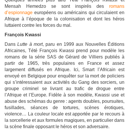
Mensah Hemedzo se sont inspirés des
romans
d’espionnage
européens ou américains qui circulaient en
Afrique à l’époque de la colonisation et dont les héros
luttaient contre les forces du mal.
François Kwassi
Dans
Lutte à mort
, paru en 1999 aux Nouvelles Éditions
Africaines, Tété François Kwassi prend pour modèle les
romans de la série SAS de Gérard de Villiers publiés à
partir de 1965, très populaires en France et assez
largement diffusés en Afrique. Ici, Smart l’Africain est
envoyé en Belgique pour enquêter sur la mort de policiers
qui s’intéressaient aux activités du Gang des sorciers, un
groupe criminel se livrant au trafic de drogue entre
l’Afrique et l’Europe. Fidèle à son modèle, Kwassi use et
abuse des schémas du genre : agents doubles, poursuites,
fusillades, séances de tortures, scènes érotiques,
violence… La couleur locale est apportée par le recours à
la sorcellerie et aux formules magiques, en particulier dans
la scène finale opposant le héros et son adversaire.