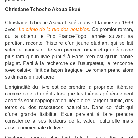
Christiane Tchocho Akoua Ekué
Christiane Tchocho Akoua Ekué a ouvert la voie en 1989
avec *
Le crime de la rue des notables
. Ce premier roman,
qui
a obtenu le Prix France-Togo l’année suivant sa
parution, raconte l’
histoire d’un jeune étudiant qui se fait
voler le manuscrit de son premier roman et qui découvre
plus tard qu’un livre publié à Paris n’en est qu’un habile
plagiat. Parti à la recherche de l’usurpateur, la rencontre
avec celui-ci finit de façon tragique. Le roman prend alors
sa dimension policière.
L’originalité du livre est de prendre la propriété littéraire
comme objet du délit alors que les thèmes généralement
abordés sont l’appropriation illégale de l’argent public, des
terres ou des ressources naturelles. Dans ce récit qui
d’une grande lisibilité, Ekué parvient à faire prendre
conscience à ses lecteurs de la valeur culturelle mais
aussi commerciale du livre.
Quelques années plus tard Tété François Kwassi et