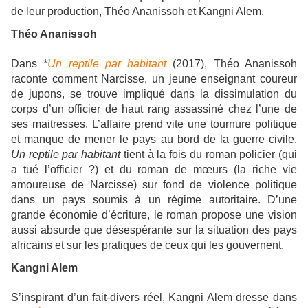
de leur production, Théo Ananissoh et Kangni Alem.
Théo Ananissoh
Dans *
Un reptile par habitant
(2017), Théo Ananissoh
raconte comment Narcisse, un jeune enseignant coureur
de jupons, se trouve impliqué dans la dissimulation du
corps d’un officier de haut rang assassiné chez l’une de
ses maitresses. L’affaire prend vite une tournure politique
et manque de mener le pays au bord de la guerre civile.
Un reptile par habitant
tient à la fois du roman policier (qui
a tué l’officier ?) et du roman de mœurs (la riche vie
amoureuse de Narcisse) sur fond de violence politique
dans un pays soumis à un régime autoritaire. D’une
grande économie d’écriture, le roman propose une vision
aussi absurde que désespérante sur la situation des pays
africains et sur les pratiques de ceux qui les gouvernent.
Kangni Alem
S’inspirant d’un fait-divers réel, Kangni Alem dresse dans