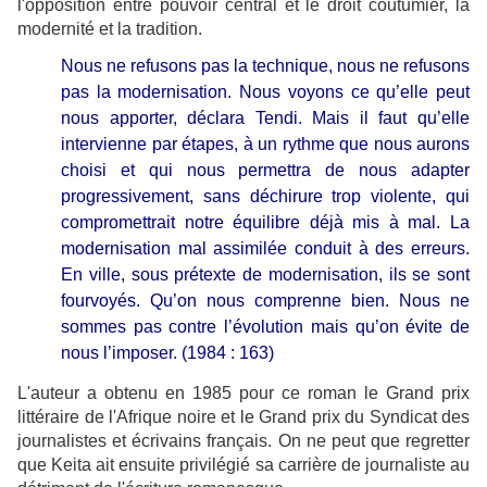
l'opposition entre pouvoir central et le droit coutumier, la
modernité et la tradition.​
Nous ne refusons pas la technique, nous ne refusons
pas la modernisation. Nous voyons ce qu’elle peut
nous apporter, déclara Tendi. Mais il faut qu’elle
intervienne par étapes, à un rythme que nous aurons
choisi et qui nous permettra de nous adapter
progressivement, sans déchirure trop violente, qui
compromettrait notre équilibre déjà mis à mal. La
modernisation mal assimilée conduit à des erreurs.
En ville, sous prétexte de modernisation, ils se sont
fourvoyés. Qu’on nous comprenne bien. Nous ne
sommes pas contre l’évolution mais qu’on évite de
nous l’imposer. (1984 : 163)
L'auteur a obtenu en 1985 pour ce roman le Grand prix
littéraire de l'Afrique noire et le Grand prix du Syndicat des
journalistes et écrivains français. On ne peut que regretter
que Keita ait ensuite privilégié sa carrière de journaliste au