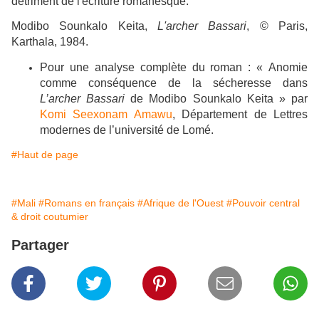
détriment de l'écriture romanesque.
Modibo Sounkalo Keita,
L'archer Bassari
, © Paris,
Karthala, 1984.
Pour une analyse complète du roman : « Anomie
comme conséquence de la sécheresse dans
L’archer Bassari
de Modibo Sounkalo Keita » par
Komi Seexonam Amawu
, Département de Lettres
modernes de l’université de Lomé.
#Haut de page
#Mali
#Romans en français
#Afrique de l'Ouest
#Pouvoir central
& droit coutumier
Partager