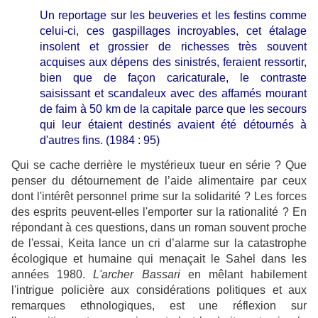
Un reportage sur les beuveries et les festins comme
celui-ci, ces gaspillages incroyables, cet étalage
insolent et grossier de richesses très souvent
acquises aux dépens des sinistrés, feraient ressortir,
bien que de façon caricaturale, le contraste
saisissant et scandaleux avec des affamés mourant
de faim à 50 km de la capitale parce que les secours
qui leur étaient destinés avaient été détournés à
d'autres fins. (1984 : 95)
Qui se cache derrière le mystérieux tueur en série ? Que
penser du détournement de l’aide alimentaire par ceux
dont l'intérêt personnel prime sur la solidarité ? Les forces
des esprits peuvent-elles l'emporter sur la rationalité ? En
répondant à ces questions, dans un roman souvent proche
de l'essai, Keita lance un cri d’alarme sur la catastrophe
écologique et humaine qui menaçait le Sahel dans les
années 1980.
L'archer Bassari
en mêlant habilement
l'intrigue policière aux considérations politiques et aux
remarques ethnologiques, est une réflexion sur