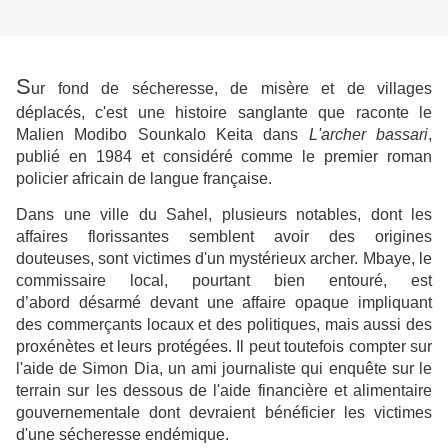
S
ur fond de sécheresse, de misère et de villages
déplacés, c'est une histoire sanglante que raconte le
Malien Modibo Sounkalo Keita dans
L'archer bassari
,
publié en 1984 et considéré comme le premier roman
policier africain de langue française.
Dans une ville du Sahel, plusieurs notables, dont les
affaires florissantes semblent avoir des origines
douteuses, sont victimes d'un mystérieux archer. Mbaye, le
commissaire local, pourtant bien entouré, est
d’abord désarmé devant une affaire opaque impliquant
des commerçants locaux et des politiques, mais aussi des
proxénètes et leurs protégées. Il peut toutefois compter sur
l'aide de Simon Dia, un ami journaliste qui enquête sur le
terrain sur les dessous de l'aide financière et alimentaire
gouvernementale dont devraient bénéficier les victimes
d'une sécheresse endémique.