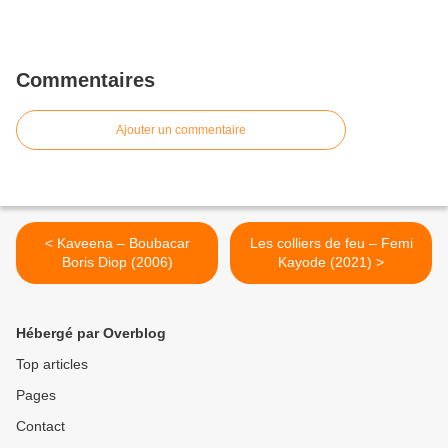
Commentaires
Ajouter un commentaire
< Kaveena – Boubacar
Les colliers de feu – Femi
Boris Diop (2006)
Kayode (2021) >
Hébergé par Overblog
Top articles
Pages
Contact