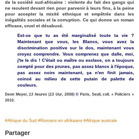
de la société sud-africaine : violente du fait des gangs qui
ne reculent devant rien pour parvenir à leurs fins, à la peine
pour accepter la mixité ethnique et empêtrée dans les
inégalités sociales et la corruption. Ce qui donne un roman
efficace, cruel et désabusé.
Est-ce que tu as été marginalisé toute ta vie ?
Maintenant que vous, les Blancs, vous avez la
discrimination positive sur le dos, maintenant vous
croyez comprendre. Vous comprenez que dalle, moi,
j'te le dis ! C'était ou maître ou esclave, on a toujours
compté pour des prunes, pas assez blancs à l'époque,
pas assez noirs maintenant, ça n'en finit jamais,
coincé au milieu de cette putain de palette de
couleurs.
Deon Meyer,
13 heures
(
13 Uur
, 2008)
©
Paris, Seuil, coll. « Policiers »
2010.
#Afrique du Sud
#Romans en afrikaans
#Afrique australe
Partager