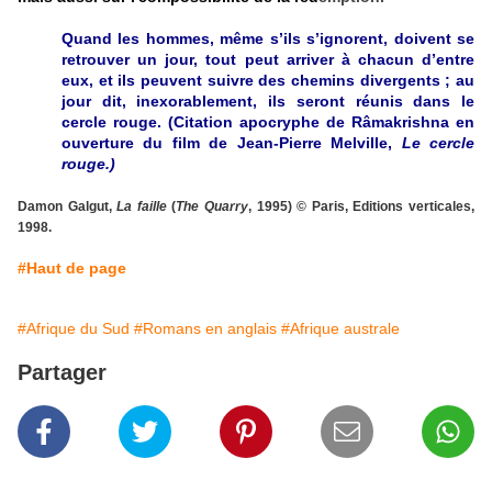
Quand les hommes, même s’ils s’ignorent, doivent se
retrouver un jour, tout peut arriver à chacun d’entre
eux, et ils peuvent suivre des chemins divergents ; au
jour dit, inexorablement, ils seront réunis dans le
cercle rouge. (Citation apocryphe de Râmakrishna
en
ouverture du film de Jean-Pierre Melville,
Le cercle
rouge.)
Damon Galgut,
La faille
(
The Quarry
, 1995)
©
Paris, Editions verticales,
1998.
#Haut de page
#Afrique du Sud
#Romans en anglais
#Afrique australe
Partager