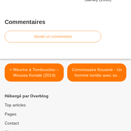
Commentaires
Ajouter un commentaire
< Meurtre à Tombouctou –
Commissaire Kouamé - Un
Moussa Konaté (2014)
homme tombe avec son
ombre – Marguerite Abouet
(2021) >
Hébergé par Overblog
Top articles
Pages
Contact