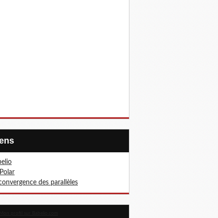
Liens
elio
Polar
convergence des parallèles