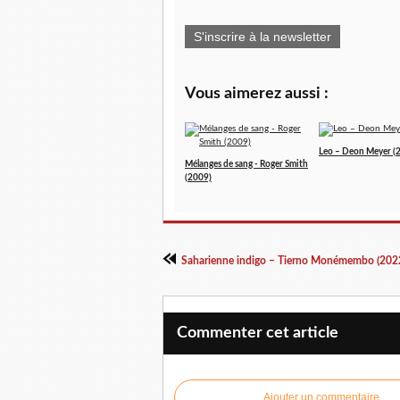
S'inscrire à la newsletter
Vous aimerez aussi :
Leo – Deon Meyer (
Mélanges de sang - Roger Smith
(2009)
Saharienne indigo – Tierno Monémembo (202
Commenter cet article
Ajouter un commentaire