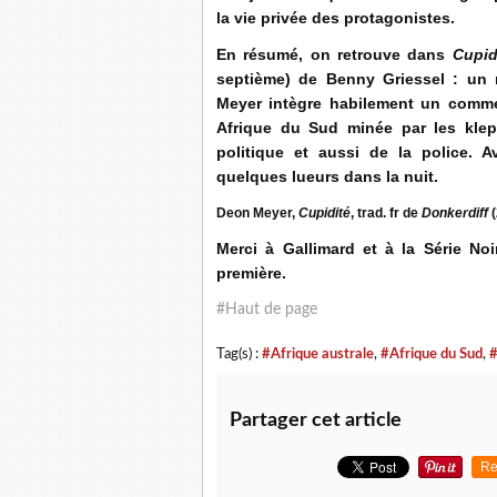
la vie privée des protagonistes.
En résumé, on retrouve dans
Cupid
septième) de Benny Griessel : un 
Meyer intègre habilement un comment
Afrique du Sud minée par les klep
politique et aussi de la police. 
quelques lueurs dans la nuit.
Deon Meyer,
Cupidité
, trad. fr de
Donkerdiff
Merci à Gallimard et à la Série No
première.
#Haut de page
Tag(s) :
#Afrique australe
,
#Afrique du Sud
,
#
Partager cet article
Re