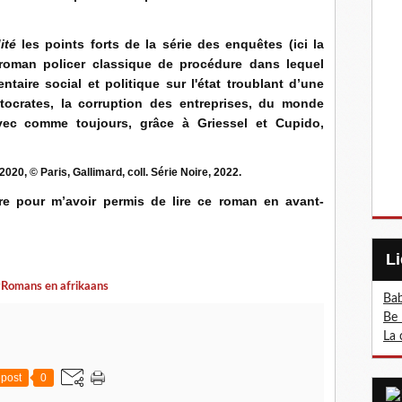
ité
les points forts de la série des enquêtes (ici la
roman policer classique de procédure dans lequel
aire social et politique sur l'état troublant d’une
tocrates, la corruption des entreprises, du monde
Avec comme toujours, grâce à Griessel et Cupido,
(2020,
©
Paris, Gallimard, coll. Série Noire, 2022.
ire pour m’avoir permis de lire ce roman en avant-
Romans en afrikaans
Bab
Be 
La 
post
0