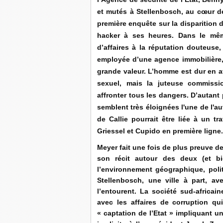
et mutés à Stellenbosch, au cœur de
première enquête sur la disparition d
hacker à ses heures. Dans le mê
d’affaires à la réputation douteuse
employée d’une agence immobilière, 
grande valeur. L’homme est dur en af
sexuel, mais la juteuse commissi
affronter tous les dangers. D’autant 
semblent très éloignées l'une de l'au
de Callie pourrait être liée à un t
Griessel et Cupido en première ligne
Meyer fait une fois de plus preuve d
son récit autour des deux (et bi
l’environnement géographique, polit
Stellenbosch, une ville à part, av
l’entourent. La société sud-africai
avec les affaires de corruption qu
« captation de l’Etat » impliquant u