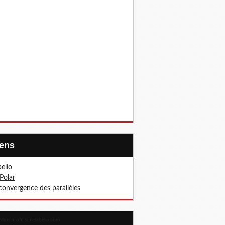
Liens
elio
Polar
convergence des parallèles