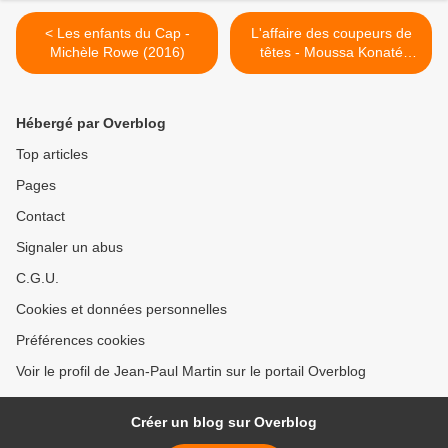
< Les enfants du Cap -
L'affaire des coupeurs de
Michèle Rowe (2016)
têtes - Moussa Konaté
(2015) >
Hébergé par Overblog
Top articles
Pages
Contact
Signaler un abus
C.G.U.
Cookies et données personnelles
Préférences cookies
Voir le profil de Jean-Paul Martin sur le portail Overblog
Créer un blog sur Overblog