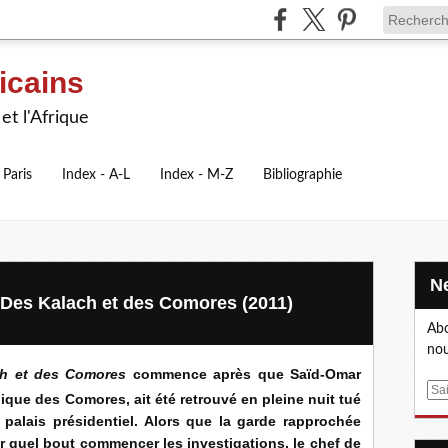
icains
et l'Afrique
 Paris
Index - A-L
Index - M-Z
Bibliographie
 Des Kalach et des Comores (2011)
Abo
nou
ch et des Comores
commence après que Saïd-Omar
E
ique des Comores, ait été retrouvé en pleine nuit tué
m
e palais présidentiel. Alors que la garde rapprochée
a
ar quel bout commencer les investigations, le chef de