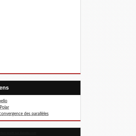
Liens
elio
Polar
convergence des parallèles