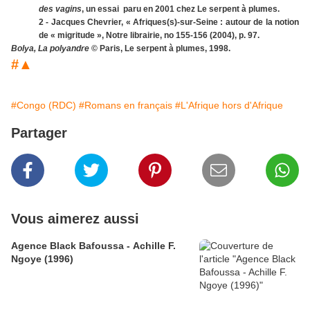
des vagins
, un essai paru en 2001 chez Le serpent à plumes.
2 - Jacques Chevrier, « Afriques(s)-sur-Seine : autour de la notion
de « migritude », Notre librairie, no 155-156 (2004), p. 97.
Bolya, La polyandre
©
Paris, Le serpent à plumes, 1998.
#▲
#Congo (RDC)
#Romans en français
#L'Afrique hors d'Afrique
Partager
Vous aimerez aussi
Agence Black Bafoussa - Achille F.
Ngoye (1996)