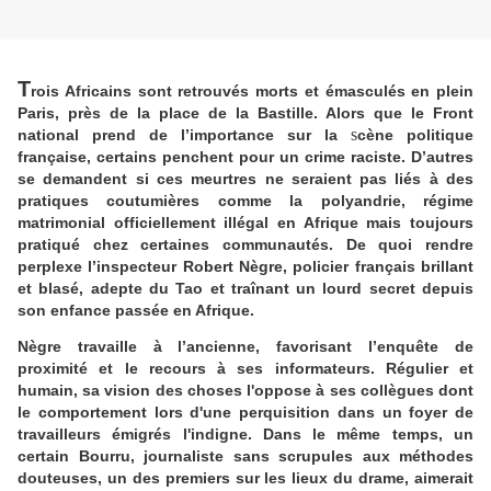
T
rois Africains sont retrouvés morts et émasculés en plein
Paris, près de la place de la Bastille. Alors que le Front
s
national prend de l’importance sur la
cène politique
française, certains penchent pour un crime raciste. D’autres
se demandent si ces meurtres ne seraient pas liés à des
pratiques coutumières comme la polyandrie, régime
matrimonial officiellement illégal en Afrique mais toujours
pratiqué chez certaines communautés. De quoi rendre
perplexe l’inspecteur Robert Nègre, policier français brillant
et blasé, adepte du Tao et traînant un lourd secret depuis
son enfance passée en Afrique.
Nègre travaille à l’ancienne, favorisant l’enquête de
proximité et le recours à ses informateurs. Régulier et
humain, sa vision des choses l'oppose à ses collègues dont
le comportement lors d'une perquisition dans un foyer de
travailleurs émigrés l'indigne. Dans le même temps, un
certain Bourru, journaliste sans scrupules aux méthodes
douteuses, un des premiers sur les lieux du drame, aimerait