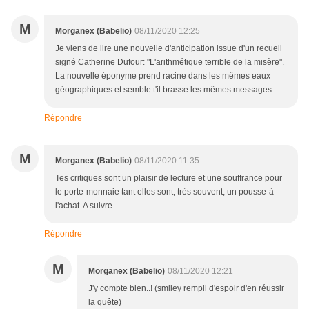
M
Morganex (Babelio)
08/11/2020 12:25
Je viens de lire une nouvelle d'anticipation issue d'un recueil
signé Catherine Dufour: "L'arithmétique terrible de la misère".
La nouvelle éponyme prend racine dans les mêmes eaux
géographiques et semble t'il brasse les mêmes messages.
Répondre
M
Morganex (Babelio)
08/11/2020 11:35
Tes critiques sont un plaisir de lecture et une souffrance pour
le porte-monnaie tant elles sont, très souvent, un pousse-à-
l'achat. A suivre.
Répondre
M
Morganex (Babelio)
08/11/2020 12:21
J'y compte bien..! (smiley rempli d'espoir d'en réussir
la quête)