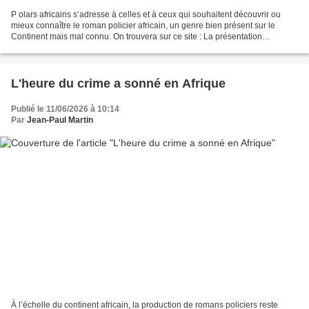
P olars africains s’adresse à celles et à ceux qui souhaitent découvrir ou
mieux connaître le roman policier africain, un genre bien présent sur le
Continent mais mal connu. On trouvera sur ce site : La présentation
commentée de 92 romans écrits par des...
L'heure du crime a sonné en Afrique
Publié le 11/06/2026 à 10:14
Par
Jean-Paul Martin
À l’échelle du continent africain, la production de romans policiers reste