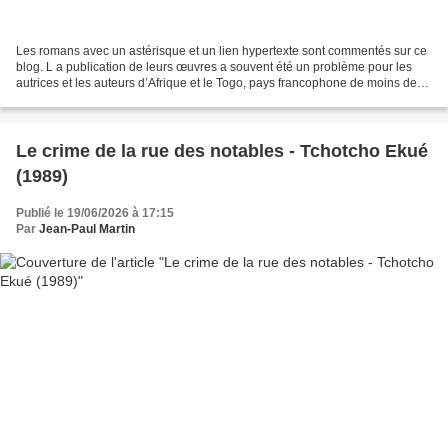
Les romans avec un astérisque et un lien hypertexte sont commentés sur ce
blog. L a publication de leurs œuvres a souvent été un problème pour les
autrices et les auteurs d’Afrique et le Togo, pays francophone de moins de
dix millions d’habitants situé...
Le crime de la rue des notables - Tchotcho Ekué
(1989)
Publié le 19/06/2026 à 17:15
Par
Jean-Paul Martin