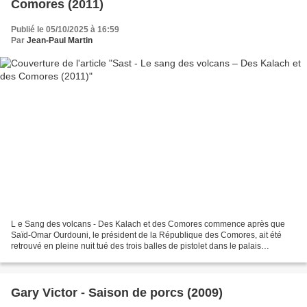
Comores (2011)
Publié le 05/10/2025 à 16:59
Par
Jean-Paul Martin
L e Sang des volcans - Des Kalach et des Comores commence après que
Saïd-Omar Ourdouni, le président de la République des Comores, ait été
retrouvé en pleine nuit tué des trois balles de pistolet dans le palais
présidentiel. Alors que la garde rapprochée...
Gary Victor - Saison de porcs (2009)