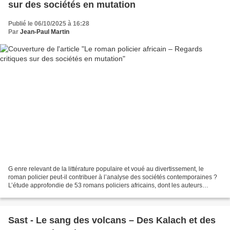
sur des sociétés en mutation
Publié le 06/10/2025 à 16:28
Par
Jean-Paul Martin
G enre relevant de la littérature populaire et voué au divertissement, le
roman policier peut-il contribuer à l’analyse des sociétés contemporaines ?
L’étude approfondie de 53 romans policiers africains, dont les auteurs
viennent de 24 pays et représentent...
Sast - Le sang des volcans – Des Kalach et des