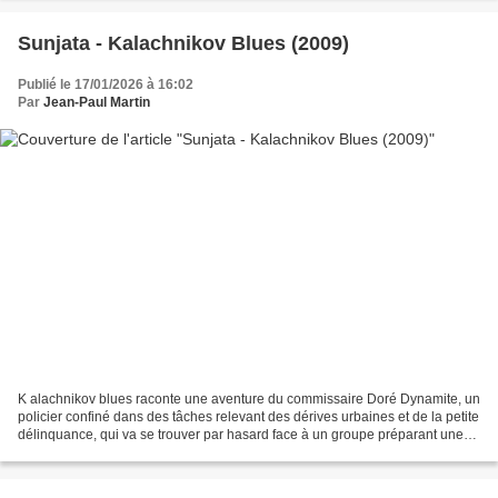
Sunjata - Kalachnikov Blues (2009)
Publié le 17/01/2026 à 16:02
Par
Jean-Paul Martin
K alachnikov blues raconte une aventure du commissaire Doré Dynamite, un
policier confiné dans des tâches relevant des dérives urbaines et de la petite
délinquance, qui va se trouver par hasard face à un groupe préparant une
tentative de coup d’Etat en...