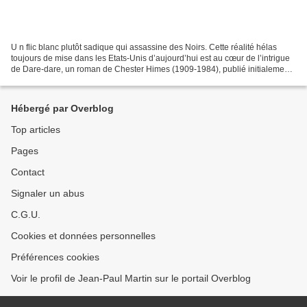
U n flic blanc plutôt sadique qui assassine des Noirs. Cette réalité hélas
toujours de mise dans les Etats-Unis d’aujourd’hui est au cœur de l’intrigue
de Dare-dare, un roman de Chester Himes (1909-1984), publié initialement
en français dans la Série...
Hébergé par Overblog
Top articles
Pages
Contact
Signaler un abus
C.G.U.
Cookies et données personnelles
Préférences cookies
Voir le profil de Jean-Paul Martin sur le portail Overblog