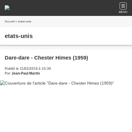
MENU
Accueil
» etats-unis
etats-unis
Dare-dare - Chester Himes (1959)
Publié le 11/02/2019 à 15:39
Par
Jean-Paul Martin